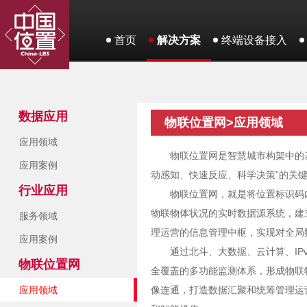
首页
解决方案
终端设备接入
数据应用
物联位置网>应用领域
应用领域
物联位置网是智慧城市构架中的
应用案例
动感知、快速反应、科学决策”的关
行业应用
物联位置网，就是将位置标识码
物联物体状况的实时数据源系统，建
服务领域
理运营的信息管理中枢，实现对全局
应用案例
通过北斗、大数据、云计算、I
物联位置网
全覆盖的多功能监测体系，形成物联
应用领域
像连通，打造数据汇聚和统筹管理运