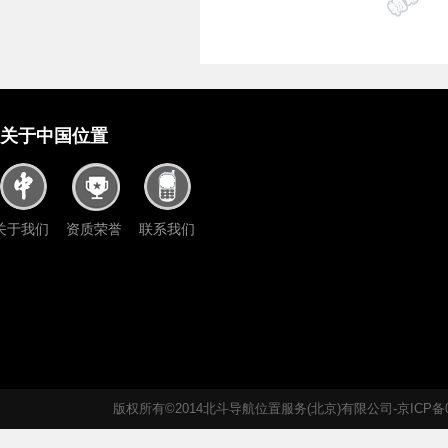
关于中国位置
关于我们
资质荣誉
联系我们
版权所有©2014北斗导航位置服务(北京)有限公司-京ICP备05