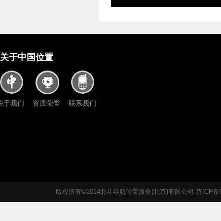
关于中国位置
关于我们
资质荣誉
联系我们
版权所有©2014北斗导航位置服务(北京)有限公司-京ICP备05