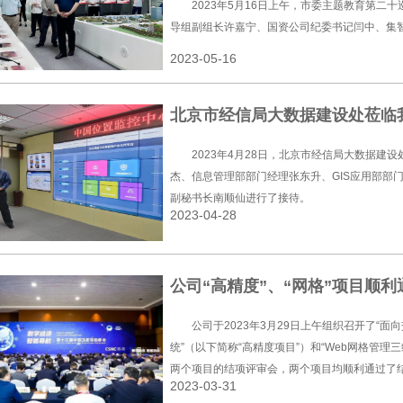
2023年5月16日上午，市委主题教育第二
导组副组长许嘉宁、国资公司纪委书记闫中、集
2023-05-16
北京市经信局大数据建设处莅临
2023年4月28日，北京市经信局大数据建
杰、信息管理部部门经理张东升、GIS应用部部
副秘书长南顺仙进行了接待。
2023-04-28
公司“高精度”、“网格”项目顺
公司于2023年3月29日上午组织召开了“
统”（以下简称“高精度项目”）和“Web网格管理三
两个项目的结项评审会，两个项目均顺利通过了
2023-03-31