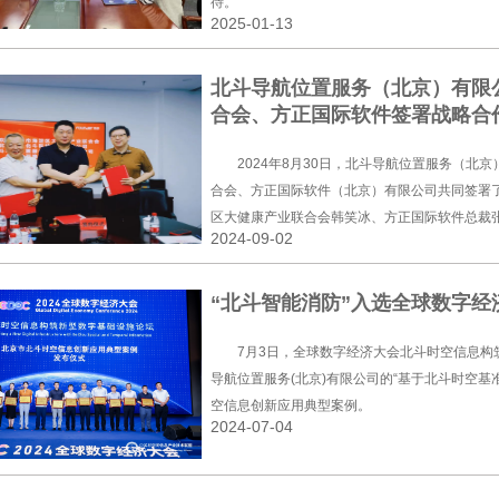
待。
2025-01-13
北斗导航位置服务（北京）有限
合会、方正国际软件签署战略合
2024年8月30日，北斗导航位置服务（北
合会、方正国际软件（北京）有限公司共同签署
区大健康产业联合会韩笑冰、方正国际软件总裁
2024-09-02
“北斗智能消防”入选全球数字
7月3日，全球数字经济大会北斗时空信息构
导航位置服务(北京)有限公司的“基于北斗时空基
空信息创新应用典型案例。
2024-07-04