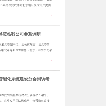
015年建设完成并向北京地区受控用户提供
导莅临我公司参观调研
民政府党委副书记、县长黄瑞吉，县党委常
莅临北斗导航位置服务（北京）有限公司参
智能化系统建设分会到访考
协会医院智能化系统建设分会秘书长谢平、
杰、北斗应用团队邢成平、金秀梅出席接