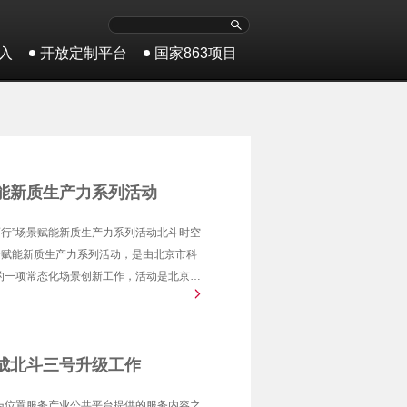
入
开放定制平台
国家863项目
赋能新质生产力系列活动
新而行”场景赋能新质生产力系列活动北斗时空
景赋能新质生产力系列活动，是由北京市科
的一项常态化场景创新工作，活动是北京市
赋能促进科技成果转化和产业协同创新。本
约、产业政策解读、重点应用场景需求发
环节。
成北斗三号升级工作
与位置服务产业公共平台提供的服务内容之