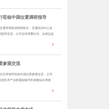
行莅临中国位置调研指导
静态交通管理处胡海明处长、交通综治中心吴
置指导交流，公司总经理曹红杰、运维总监
置参观交流
钢华主任等领导莅临中国位置参观交流，公司
信息技术产业联盟副秘书长南顺仙出席接