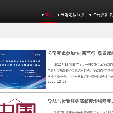
首页
云端定位服务
终端设备接
公司受邀参加“向新而行”场景
2025年12月8日下午，公司受邀参加“向
信息创新场景推介及供需对接会。“向新而行”场
学技术委员会、中关村科技园区管理委员会主导
2025-12-09
推动新质生产力发展的重要举措，旨在通过场景
次活动聚焦北斗时空信息领域，设置合作项目签
布、技术能力推介、科技新场景示范项目解读等
导航与位置服务高精度增强网完
导航与位置服务高精度增强网作为北斗导航