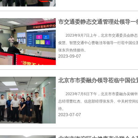
市交通委静态交通管理处领导一
2023年9月7日上午，北京市交通委员会
俊慧、智慧交通中心曹敬浛等领导一行莅中国位
张东升热情接待。
2023-09-07
北京市市委融办领导莅临中国位
2023年7月6日下午，北京市市委融办吴
总经理曹红杰、信息部经理张东升、中关村空间
待。
2023-07-07