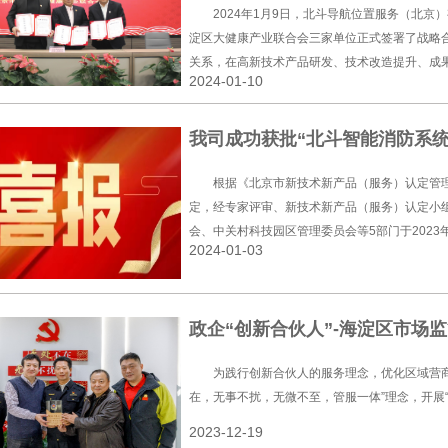
2024年1月9日，北斗导航位置服务（北
淀区大健康产业联合会三家单位正式签署了战略
关系，在高新技术产品研发、技术改造提升、成
2024-01-10
全方位的合作，共同推动基于北斗时空的行业应
利共赢。
我司成功获批“北斗智能消防系统
根据《北京市新技术新产品（服务）认定管理办
定，经专家评审、新技术新产品（服务）认定小
会、中关村科技园区管理委员会等5部门于2023年
2024-01-03
十九批）北京市新技术新产品新服务名单。
政企“创新合伙人”-海淀区市场
为践行创新合伙人的服务理念，优化区域营商
在，无事不扰，无微不至，管服一体”理念，开展“
2023-12-19