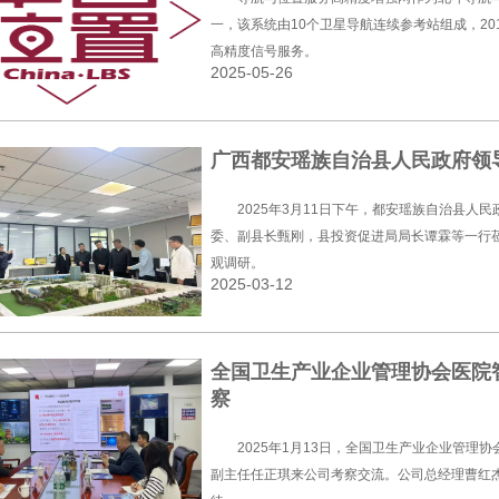
一，该系统由10个卫星导航连续参考站组成，2
高精度信号服务。
2025-05-26
广西都安瑶族自治县人民政府领
2025年3月11日下午，都安瑶族自治县人
委、副县长甄刚，县投资促进局局长谭霖等一行
观调研。
2025-03-12
全国卫生产业企业管理协会医院
察
2025年1月13日，全国卫生产业企业管理
副主任任正琪来公司考察交流。公司总经理曹红