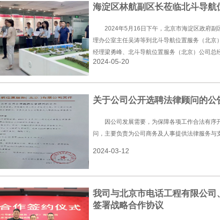
海淀区林航副区长莅临北斗导航
2024年5月16日下午，北京市海淀区政府
理办公室主任吴涛等到北斗导航位置服务（北京
经理梁勇峰、北斗导航位置服务（北京）公司总
2024-05-20
会会长韩笑冰、北京市海淀区大健康产业联合会
关于公司公开选聘法律顾问的公
因公司发展需要，为保障各项工作合法有序
问，主要负责为公司商务及人事提供法律服务与
2024-03-12
我司与北京市电话工程有限公司
签署战略合作协议